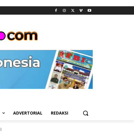
L
ADVERTORIAL
REDAKSI
3