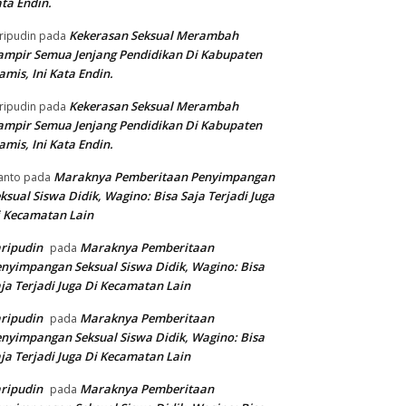
ta Endin.
Kekerasan Seksual Merambah
ripudin
pada
mpir Semua Jenjang Pendidikan Di Kabupaten
amis, Ini Kata Endin.
Kekerasan Seksual Merambah
ripudin
pada
mpir Semua Jenjang Pendidikan Di Kabupaten
amis, Ini Kata Endin.
Maraknya Pemberitaan Penyimpangan
anto
pada
ksual Siswa Didik, Wagino: Bisa Saja Terjadi Juga
 Kecamatan Lain
ripudin
Maraknya Pemberitaan
pada
nyimpangan Seksual Siswa Didik, Wagino: Bisa
ja Terjadi Juga Di Kecamatan Lain
ripudin
Maraknya Pemberitaan
pada
nyimpangan Seksual Siswa Didik, Wagino: Bisa
ja Terjadi Juga Di Kecamatan Lain
ripudin
Maraknya Pemberitaan
pada