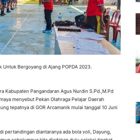
aik Untuk Bergoyang di Ajang POPDA 2023.
ora Kabupaten Pangandaran Agus Nurdin S.Pd.,M.Pd
smaya menyebut Pekan Olahraga Pelajar Daerah
ung tepatnya di GOR Arcamanik mulai tanggal 10 Juni
di pertandingan diantaranya ada bola voli, Dayung,
amun sebelumnya kita diadakan dulu seleksi tingkat