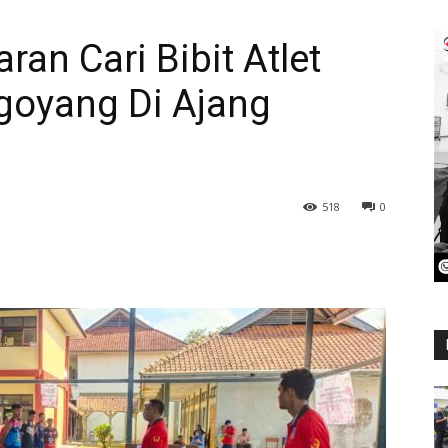
an Cari Bibit Atlet
goyang Di Ajang
518
0