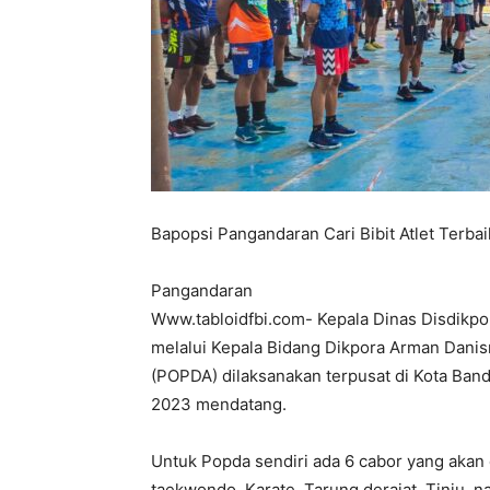
Bapopsi Pangandaran Cari Bibit Atlet Terb
Pangandaran
Www.tabloidfbi.com- Kepala Dinas Disdikp
melalui Kepala Bidang Dikpora Arman Dani
(POPDA) dilaksanakan terpusat di Kota Band
2023 mendatang.
Untuk Popda sendiri ada 6 cabor yang akan 
taekwondo, Karate, Tarung derajat, Tinju, n