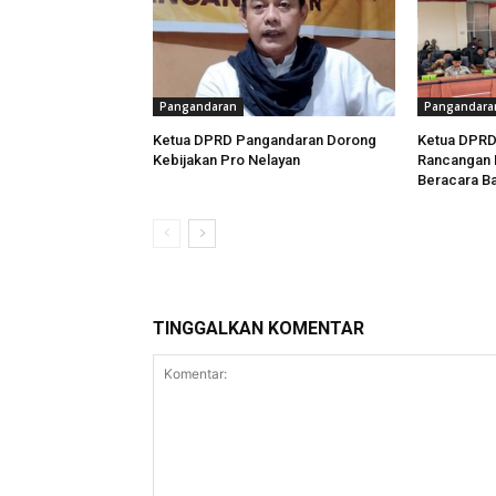
Pangandaran
Pangandara
Ketua DPRD Pangandaran Dorong
Ketua DPRD
Kebijakan Pro Nelayan
Rancangan K
Beracara B
TINGGALKAN KOMENTAR