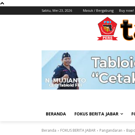
Sabtu, Mei 23, 2026
Masuk / Bergabung
Buy now!
BERANDA
FOKUS BERITA JABAR
F
Beranda
FOKUS BERITA JABAR
Pangandaran
Bapo