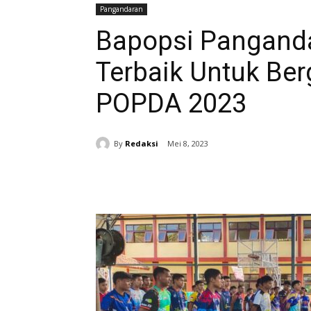
Pangandaran
Bapopsi Pangandar
Terbaik Untuk Ber
POPDA 2023
By
Redaksi
Mei 8, 2023
Bagikan