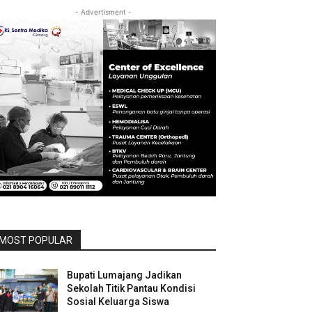
- Advertisment -
MOST POPULAR
Bupati Lumajang Jadikan
Sekolah Titik Pantau Kondisi
Sosial Keluarga Siswa