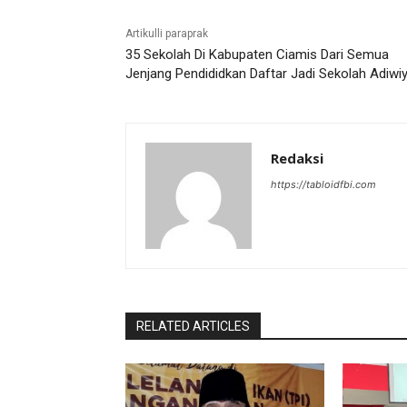
Artikulli paraprak
35 Sekolah Di Kabupaten Ciamis Dari Semua
Jenjang Pendididkan Daftar Jadi Sekolah Adiwi
Redaksi
https://tabloidfbi.com
RELATED ARTICLES