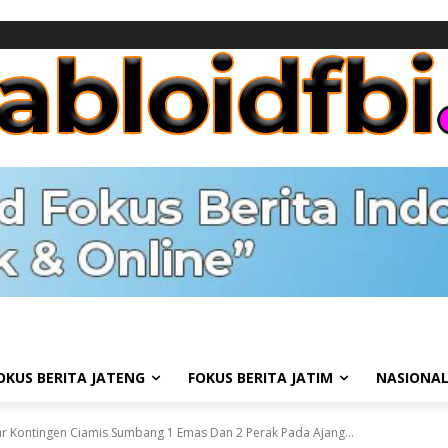
OKUS BERITA JATENG
FOKUS BERITA JATIM
NASIONA
ar Kontingen Ciamis Sumbang 1 Emas Dan 2 Perak Pada Ajang...