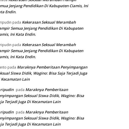
mua Jenjang Pendidikan Di Kabupaten Ciamis, Ini
ta Endin.
Kekerasan Seksual Merambah
ripudin
pada
mpir Semua Jenjang Pendidikan Di Kabupaten
amis, Ini Kata Endin.
Kekerasan Seksual Merambah
ripudin
pada
mpir Semua Jenjang Pendidikan Di Kabupaten
amis, Ini Kata Endin.
Maraknya Pemberitaan Penyimpangan
anto
pada
ksual Siswa Didik, Wagino: Bisa Saja Terjadi Juga
 Kecamatan Lain
ripudin
Maraknya Pemberitaan
pada
nyimpangan Seksual Siswa Didik, Wagino: Bisa
ja Terjadi Juga Di Kecamatan Lain
ripudin
Maraknya Pemberitaan
pada
nyimpangan Seksual Siswa Didik, Wagino: Bisa
ja Terjadi Juga Di Kecamatan Lain