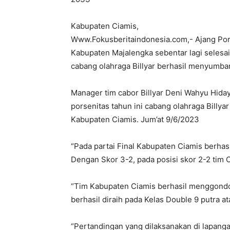
Kabupaten Ciamis,
Www.Fokusberitaindonesia.com,- Ajang Por
Kabupaten Majalengka sebentar lagi selesa
cabang olahraga Billyar berhasil menyumba
Manager tim cabor Billyar Deni Wahyu Hiday
porsenitas tahun ini cabang olahraga Bill
Kabupaten Ciamis. Jum’at 9/6/2023
“Pada partai Final Kabupaten Ciamis berh
Dengan Skor 3-2, pada posisi skor 2-2 tim 
“Tim Kabupaten Ciamis berhasil menggondol
berhasil diraih pada Kelas Double 9 putra a
“Pertandingan yang dilaksanakan di lapangan