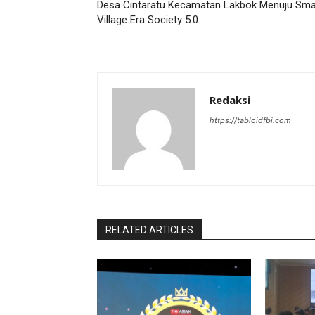
Desa Cintaratu Kecamatan Lakbok Menuju Sma
Village Era Society 5.0
Redaksi
https://tabloidfbi.com
RELATED ARTICLES