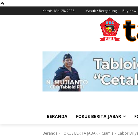
Kamis, Mei 28, 2026
Masuk / Bergabung
Buy now!
BERANDA
FOKUS BERITA JABAR
F
Beranda
FOKUS BERITA JABAR
Ciamis
Cabor Billy