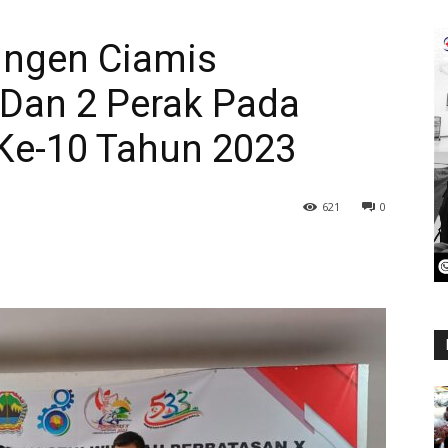
tingen Ciamis
Dan 2 Perak Pada
 Ke-10 Tahun 2023
621
0