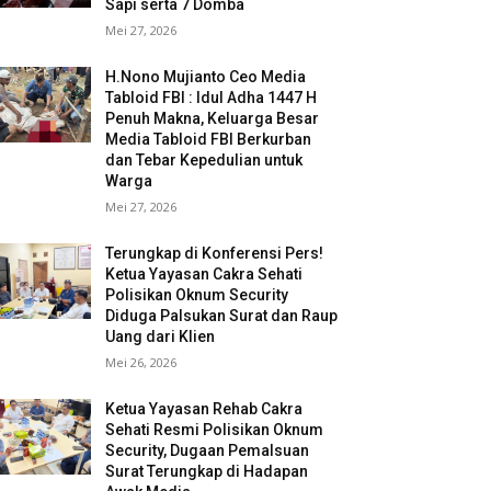
Sapi serta 7 Domba
Mei 27, 2026
H.Nono Mujianto Ceo Media
Tabloid FBI : Idul Adha 1447 H
Penuh Makna, Keluarga Besar
Media Tabloid FBI Berkurban
dan Tebar Kepedulian untuk
Warga
Mei 27, 2026
Terungkap di Konferensi Pers!
Ketua Yayasan Cakra Sehati
Polisikan Oknum Security
Diduga Palsukan Surat dan Raup
Uang dari Klien
Mei 26, 2026
Ketua Yayasan Rehab Cakra
Sehati Resmi Polisikan Oknum
Security, Dugaan Pemalsuan
Surat Terungkap di Hadapan