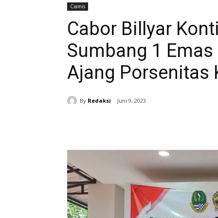
Ciamis
Cabor Billyar Kon
Sumbang 1 Emas 
Ajang Porsenitas
By
Redaksi
Juni 9, 2023
Bagikan