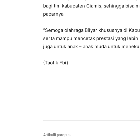
bagi tim kabupaten Ciamis, sehingga bisa 
paparnya
“Semoga olahraga Bilyar khususnya di Kab
serta mampu mencetak prestasi yang lebih 
juga untuk anak – anak muda untuk menekun
(Taofik Fbi)
Bagikan
Artikulli paraprak