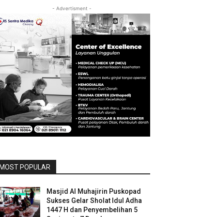
- Advertisment -
MOST POPULAR
Masjid Al Muhajirin Puskopad
Sukses Gelar Sholat Idul Adha
1447 H dan Penyembelihan 5