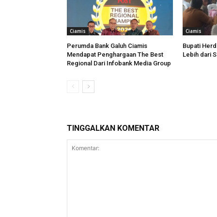
Ciamis
Ciamis
Perumda Bank Galuh Ciamis
Bupati Her
Mendapat Penghargaan The Best
Lebih dari 
Regional Dari Infobank Media Group
TINGGALKAN KOMENTAR