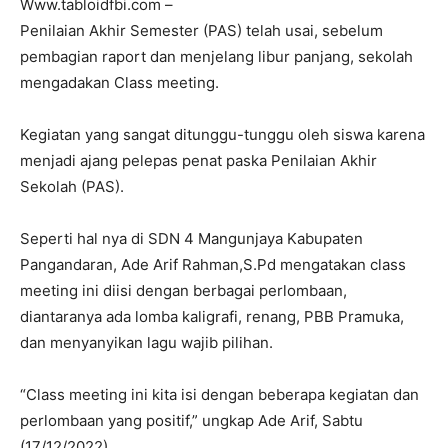
Www.tabloidfbi.com –
Penilaian Akhir Semester (PAS) telah usai, sebelum
pembagian raport dan menjelang libur panjang, sekolah
mengadakan Class meeting.
Kegiatan yang sangat ditunggu-tunggu oleh siswa karena
menjadi ajang pelepas penat paska Penilaian Akhir
Sekolah (PAS).
Seperti hal nya di SDN 4 Mangunjaya Kabupaten
Pangandaran, Ade Arif Rahman,S.Pd mengatakan class
meeting ini diisi dengan berbagai perlombaan,
diantaranya ada lomba kaligrafi, renang, PBB Pramuka,
dan menyanyikan lagu wajib pilihan.
“Class meeting ini kita isi dengan beberapa kegiatan dan
perlombaan yang positif,” ungkap Ade Arif, Sabtu
(17/12/2022).