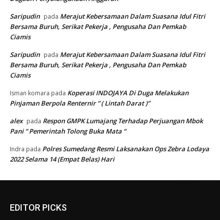
Saripudin
Merajut Kebersamaan Dalam Suasana Idul Fitri
pada
Bersama Buruh, Serikat Pekerja , Pengusaha Dan Pemkab
Ciamis
Saripudin
Merajut Kebersamaan Dalam Suasana Idul Fitri
pada
Bersama Buruh, Serikat Pekerja , Pengusaha Dan Pemkab
Ciamis
Koperasi INDOJAYA Di Duga Melakukan
Isman komara
pada
Pinjaman Berpola Renternir ” ( Lintah Darat )”
alex
Respon GMPK Lumajang Terhadap Perjuangan Mbok
pada
Pani ” Pemerintah Tolong Buka Mata “
Polres Sumedang Resmi Laksanakan Ops Zebra Lodaya
Indra
pada
2022 Selama 14 (Empat Belas) Hari
EDITOR PICKS