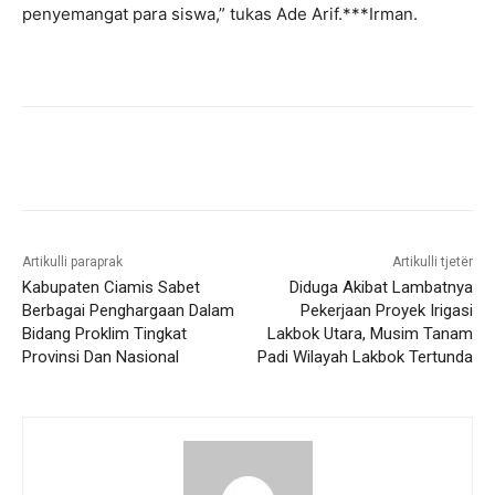
penyemangat para siswa,” tukas Ade Arif.***Irman.
Artikulli paraprak
Artikulli tjetër
Kabupaten Ciamis Sabet
Diduga Akibat Lambatnya
Berbagai Penghargaan Dalam
Pekerjaan Proyek Irigasi
Bidang Proklim Tingkat
Lakbok Utara, Musim Tanam
Provinsi Dan Nasional
Padi Wilayah Lakbok Tertunda