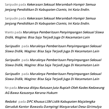
Kekerasan Seksual Merambah Hampir Semua
Saripudin
pada
Jenjang Pendidikan Di Kabupaten Ciamis, Ini Kata Endin.
Kekerasan Seksual Merambah Hampir Semua
Saripudin
pada
Jenjang Pendidikan Di Kabupaten Ciamis, Ini Kata Endin.
Maraknya Pemberitaan Penyimpangan Seksual Siswa
Wanto
pada
Didik, Wagino: Bisa Saja Terjadi Juga Di Kecamatan Lain
Saripudin
Maraknya Pemberitaan Penyimpangan Seksual
pada
Siswa Didik, Wagino: Bisa Saja Terjadi Juga Di Kecamatan Lain
Saripudin
Maraknya Pemberitaan Penyimpangan Seksual
pada
Siswa Didik, Wagino: Bisa Saja Terjadi Juga Di Kecamatan Lain
Saripudin
Maraknya Pemberitaan Penyimpangan Seksual
pada
Siswa Didik, Wagino: Bisa Saja Terjadi Juga Di Kecamatan Lain
Merasa ditipu Ratusan Juta Rupiah Oleh Kades Kedawung
Nn
pada
AG Bawa Kasusnya Kerana Hukum
Redaksi
DPC Khusus LSM Lidik Kabupaten Majalengka
pada
Geruduk Kantor Bawaslu Dampingi Masyarakat Desa Girimulya