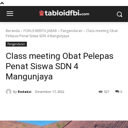
Beranda
FOKUS BERITA JABAR
Pangandaran
Class meeting Obat
Pelepas Penat Siswa SDN 4 Mangunjaya
Pangandaran
Class meeting Obat Pelepas
Penat Siswa SDN 4
Mangunjaya
By
Redaksi
Desember 17, 2022
527
0