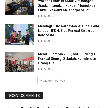
Wakasek Humas SMAN Jatinangor
Siapkan Langkah Hukum: “Tunjukkan
Bukti Jika Kami Melanggar SOP”
Juli 26, 2026
Mendagri Tito Karnavian Wisuda 1.404
Lulusan IPDN, Siap Perkuat Birokrasi
Indonesia
Juli 26, 2026
Menuju Jamran 2026, SDN Gudang 1
Perkuat Sinergi Sekolah, Komite, dan
Orang Tua
Juli 25, 2026
Muat lebih banyak
RECENT COMMENTS