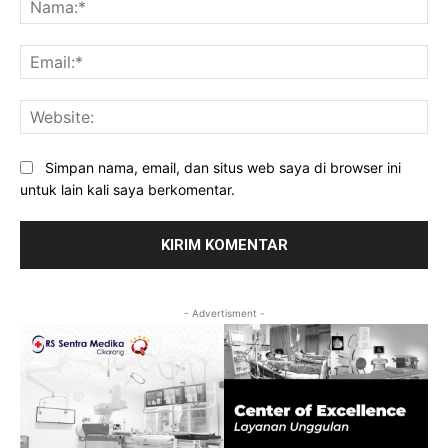
Ema
Web
Simpan nama, email, dan situs web saya di browser ini
untuk lain kali saya berkomentar.
- Advertisment -