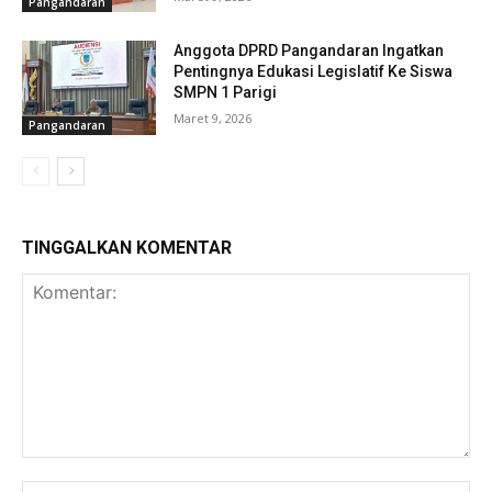
Pangandaran
Anggota DPRD Pangandaran Ingatkan
Pentingnya Edukasi Legislatif Ke Siswa
SMPN 1 Parigi
Maret 9, 2026
Pangandaran
TINGGALKAN KOMENTAR
Komentar:
Na