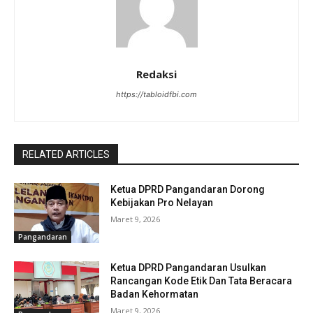
Redaksi
https://tabloidfbi.com
RELATED ARTICLES
Ketua DPRD Pangandaran Dorong
Kebijakan Pro Nelayan
Maret 9, 2026
Pangandaran
Ketua DPRD Pangandaran Usulkan
Rancangan Kode Etik Dan Tata Beracara
Badan Kehormatan
Maret 9, 2026