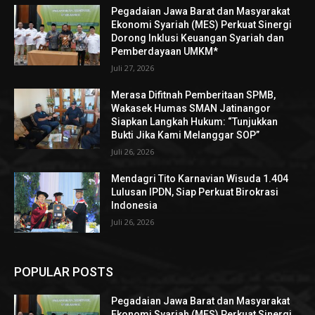
Pegadaian Jawa Barat dan Masyarakat
Ekonomi Syariah (MES) Perkuat Sinergi
Dorong Inklusi Keuangan Syariah dan
Pemberdayaan UMKM*
Juli 27, 2026
Merasa Difitnah Pemberitaan SPMB,
Wakasek Humas SMAN Jatinangor
Siapkan Langkah Hukum: “Tunjukkan
Bukti Jika Kami Melanggar SOP”
Juli 26, 2026
Mendagri Tito Karnavian Wisuda 1.404
Lulusan IPDN, Siap Perkuat Birokrasi
Indonesia
Juli 26, 2026
POPULAR POSTS
Pegadaian Jawa Barat dan Masyarakat
Ekonomi Syariah (MES) Perkuat Sinergi