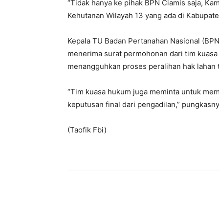
“Tidak hanya ke pihak BPN Ciamis saja, Ka
Kehutanan Wilayah 13 yang ada di Kabupate
Kepala TU Badan Pertanahan Nasional (BPN)
menerima surat permohonan dari tim kuasa
menangguhkan proses peralihan hak lahan 
“Tim kuasa hukum juga meminta untuk memblo
keputusan final dari pengadilan,” pungkasny
(Taofik Fbi)
Bagikan