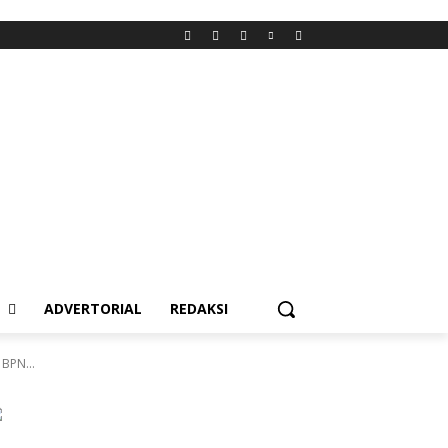
L
ADVERTORIAL
REDAKSI
BPN...