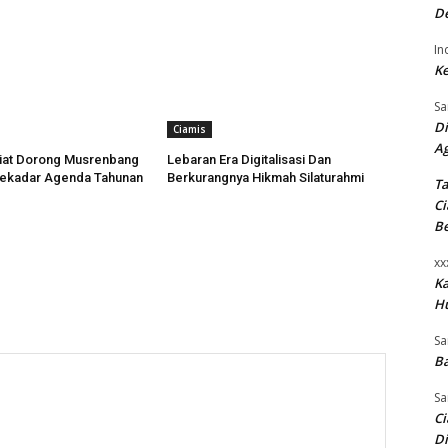
De
In
Ke
Sa
Di
Ciamis
A
diat Dorong Musrenbang
Lebaran Era Digitalisasi Dan
Sekadar Agenda Tahunan
Berkurangnya Hikmah Silaturahmi
Ta
Ci
B
xx
K
H
Sa
Ba
Sa
Ci
Di