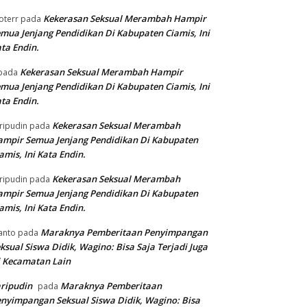
Kekerasan Seksual Merambah Hampir
oterr
pada
mua Jenjang Pendidikan Di Kabupaten Ciamis, Ini
ta Endin.
Kekerasan Seksual Merambah Hampir
pada
mua Jenjang Pendidikan Di Kabupaten Ciamis, Ini
ta Endin.
Kekerasan Seksual Merambah
ripudin
pada
mpir Semua Jenjang Pendidikan Di Kabupaten
amis, Ini Kata Endin.
Kekerasan Seksual Merambah
ripudin
pada
mpir Semua Jenjang Pendidikan Di Kabupaten
amis, Ini Kata Endin.
Maraknya Pemberitaan Penyimpangan
anto
pada
ksual Siswa Didik, Wagino: Bisa Saja Terjadi Juga
 Kecamatan Lain
ripudin
Maraknya Pemberitaan
pada
nyimpangan Seksual Siswa Didik, Wagino: Bisa