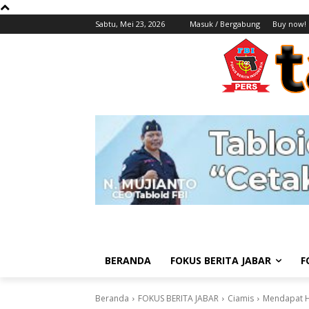
Sabtu, Mei 23, 2026
Masuk / Bergabung
Buy now!
BERANDA
FOKUS BERITA JABAR
F
Beranda
FOKUS BERITA JABAR
Ciamis
Mendapat Ha