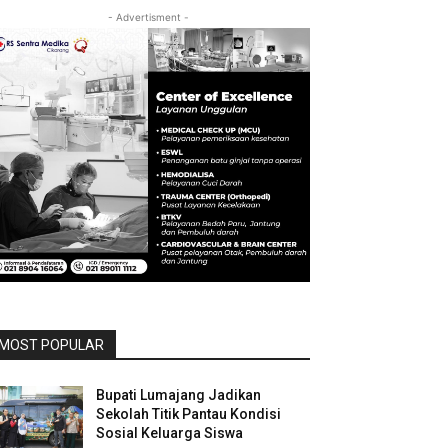
- Advertisment -
MOST POPULAR
Bupati Lumajang Jadikan
Sekolah Titik Pantau Kondisi
Sosial Keluarga Siswa