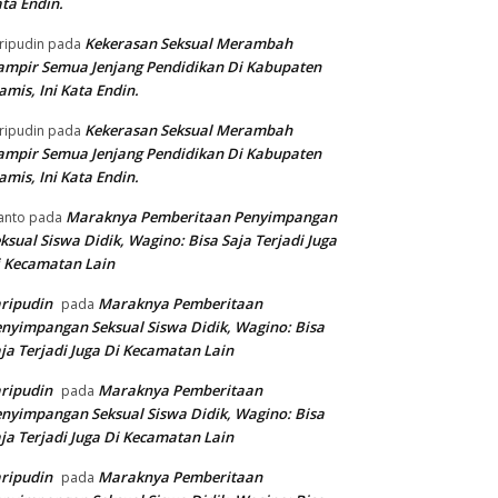
ta Endin.
Kekerasan Seksual Merambah
ripudin
pada
mpir Semua Jenjang Pendidikan Di Kabupaten
amis, Ini Kata Endin.
Kekerasan Seksual Merambah
ripudin
pada
mpir Semua Jenjang Pendidikan Di Kabupaten
amis, Ini Kata Endin.
Maraknya Pemberitaan Penyimpangan
anto
pada
ksual Siswa Didik, Wagino: Bisa Saja Terjadi Juga
 Kecamatan Lain
ripudin
Maraknya Pemberitaan
pada
nyimpangan Seksual Siswa Didik, Wagino: Bisa
ja Terjadi Juga Di Kecamatan Lain
ripudin
Maraknya Pemberitaan
pada
nyimpangan Seksual Siswa Didik, Wagino: Bisa
ja Terjadi Juga Di Kecamatan Lain
ripudin
Maraknya Pemberitaan
pada