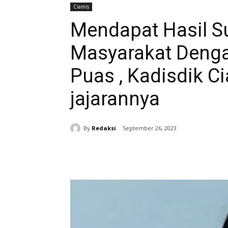
Ciamis
Mendapat Hasil S
Masyarakat Denga
Puas , Kadisdik Ci
jajarannya
By
Redaksi
September 26, 2023
Bagikan