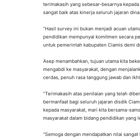
terimakasih yang sebesar-besarnya kepada 
sangat baik atas kinerja seluruh jajaran di
“Hasil survey ini bukan menjadi acuan utama
pendidikan mempunyai komitmen secara per
untuk pemerintah kabupaten Ciamis demi dun
Asep menambahkan, tujuan utama kita bekerj
mengabdi ke masyarakat, dengan menjalank
cerdas, penuh rasa tanggung jawab dan ikhl
“Terimakasih atas penilaian yang telah dib
bermanfaat bagi seluruh jajaran disdik Cia
kepada masyarakat, mari kita bersama-sama
masyarakat dalam bidang pendidikan yang le
“Semoga dengan mendapatkan nilai sangat b