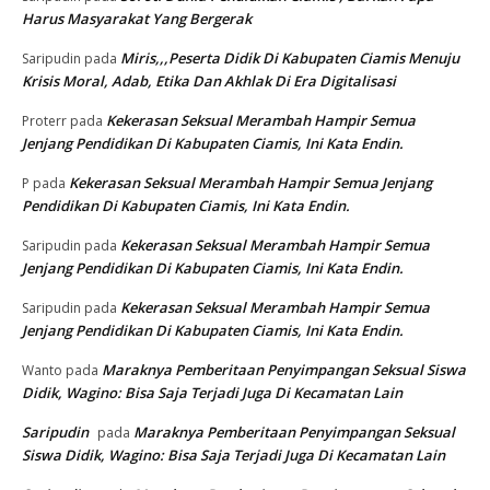
Harus Masyarakat Yang Bergerak
Miris,,,Peserta Didik Di Kabupaten Ciamis Menuju
Saripudin
pada
Krisis Moral, Adab, Etika Dan Akhlak Di Era Digitalisasi
Kekerasan Seksual Merambah Hampir Semua
Proterr
pada
Jenjang Pendidikan Di Kabupaten Ciamis, Ini Kata Endin.
Kekerasan Seksual Merambah Hampir Semua Jenjang
P
pada
Pendidikan Di Kabupaten Ciamis, Ini Kata Endin.
Kekerasan Seksual Merambah Hampir Semua
Saripudin
pada
Jenjang Pendidikan Di Kabupaten Ciamis, Ini Kata Endin.
Kekerasan Seksual Merambah Hampir Semua
Saripudin
pada
Jenjang Pendidikan Di Kabupaten Ciamis, Ini Kata Endin.
Maraknya Pemberitaan Penyimpangan Seksual Siswa
Wanto
pada
Didik, Wagino: Bisa Saja Terjadi Juga Di Kecamatan Lain
Saripudin
Maraknya Pemberitaan Penyimpangan Seksual
pada
Siswa Didik, Wagino: Bisa Saja Terjadi Juga Di Kecamatan Lain