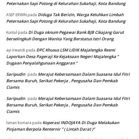
Peternakan Sapi Potong di Kelurahan Sukahaji, Kota Bandung
Diduga Tak Berizin, Warga Keluhkan Limbah
ASEP ERWIN
pada
Peternakan Sapi Potong di Kelurahan Sukahaji, Kota Bandung
Di Duga oknum Pegawai Bank BJB Cikajang Garut
Kuntul
pada
berselingkuh Dengan Wanita Yang Berstatus Istri Orang
DPC Khusus LSM LIDIK Majalengka Resmi
ayi irwandi
pada
Laporkan Desa Pageraji Ke Kejaksaan Negeri Majalengka ”
Dugaan Penyalahgunaan Anggaran “
Saripudin
Merajut Kebersamaan Dalam Suasana Idul Fitri
pada
Bersama Buruh, Serikat Pekerja , Pengusaha Dan Pemkab
Ciamis
Saripudin
Merajut Kebersamaan Dalam Suasana Idul Fitri
pada
Bersama Buruh, Serikat Pekerja , Pengusaha Dan Pemkab
Ciamis
Koperasi INDOJAYA Di Duga Melakukan
Isman komara
pada
Pinjaman Berpola Renternir ” ( Lintah Darat )”