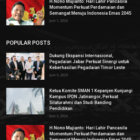
H.Nono Mujianto: Hari Lahir Pancasila
Momentum Perkuat Perdamaian dan
Semangat Menuju Indonesia Emas 2045
Juni 1, 2026
POPULAR POSTS
Dukung Ekspansi Internasional,
Pegadaian Jabar Perkuat Sinergi untuk
Keberhasilan Pegadaian Timor Leste
Juni 5, 2026
Ketua Komite SMAN 1 Kepanjen Kunjungi
Kampus IPDN Jatinangor, Perkuat
Silaturahmi dan Studi Banding
Pendidikan
Juni 3, 2026
H.Nono Mujianto: Hari Lahir Pancasila
Momentum Perkuat Perdamaian dan
Semangat Menuju Indonesia Emas 2045