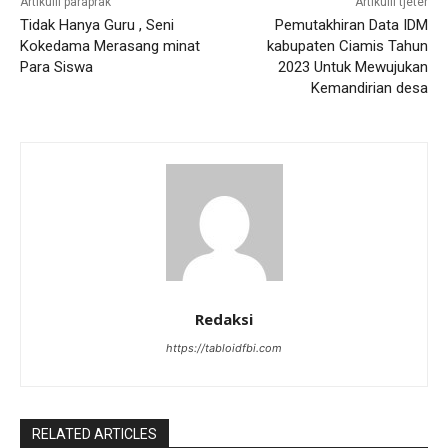
Artikulli paraprak
Artikulli tjetër
Tidak Hanya Guru , Seni
Pemutakhiran Data IDM
Kokedama Merasang minat
kabupaten Ciamis Tahun
Para Siswa
2023 Untuk Mewujukan
Kemandirian desa
Redaksi
https://tabloidfbi.com
RELATED ARTICLES