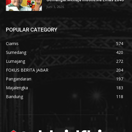
Juni 1, 2026
POPULAR CATEGORY
Ciamis
574
Sumedang
420
Lumajang
272
FOKUS BERITA JABAR
204
Pangandaran
197
Majalengka
183
Bandung
118