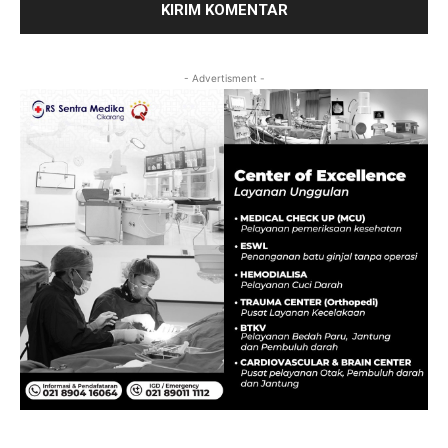
- Advertisment -