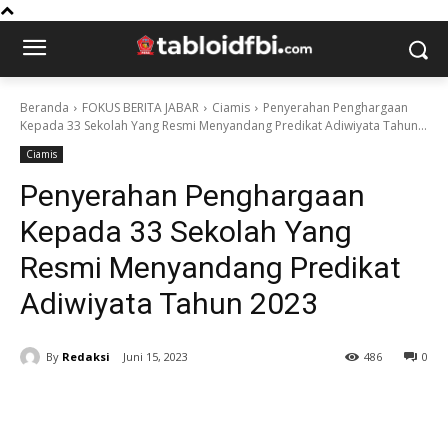
Beranda
FOKUS BERITA JABAR
Ciamis
Penyerahan Penghargaan
Kepada 33 Sekolah Yang Resmi Menyandang Predikat Adiwiyata Tahun...
Ciamis
Penyerahan Penghargaan
Kepada 33 Sekolah Yang
Resmi Menyandang Predikat
Adiwiyata Tahun 2023
By
Redaksi
Juni 15, 2023
486
0