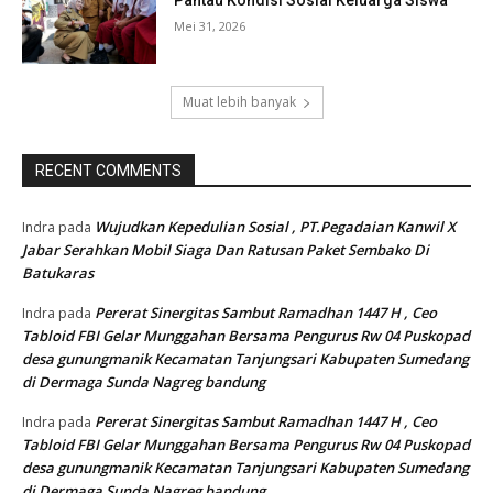
Pantau Kondisi Sosial Keluarga Siswa
Mei 31, 2026
Muat lebih banyak
RECENT COMMENTS
Wujudkan Kepedulian Sosial , PT.Pegadaian Kanwil X
Indra
pada
Jabar Serahkan Mobil Siaga Dan Ratusan Paket Sembako Di
Batukaras
Pererat Sinergitas Sambut Ramadhan 1447 H , Ceo
Indra
pada
Tabloid FBI Gelar Munggahan Bersama Pengurus Rw 04 Puskopad
desa gunungmanik Kecamatan Tanjungsari Kabupaten Sumedang
di Dermaga Sunda Nagreg bandung
Pererat Sinergitas Sambut Ramadhan 1447 H , Ceo
Indra
pada
Tabloid FBI Gelar Munggahan Bersama Pengurus Rw 04 Puskopad
desa gunungmanik Kecamatan Tanjungsari Kabupaten Sumedang
di Dermaga Sunda Nagreg bandung