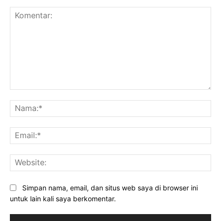
Komentar:
Na
Ema
Web
Simpan nama, email, dan situs web saya di browser ini
untuk lain kali saya berkomentar.