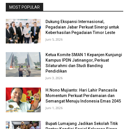
MOST POPULAR
Dukung Ekspansi Internasional,
Pegadaian Jabar Perkuat Sinergi untuk
Keberhasilan Pegadaian Timor Leste
Juni 5, 2026
Ketua Komite SMAN 1 Kepanjen Kunjungi
Kampus IPDN Jatinangor, Perkuat
Silaturahmi dan Studi Banding
Pendidikan
Juni 3, 2026
H.Nono Mujianto: Hari Lahir Pancasila
Momentum Perkuat Perdamaian dan
Semangat Menuju Indonesia Emas 2045
Juni 1, 2026
Bupati Lumajang Jadikan Sekolah Titik