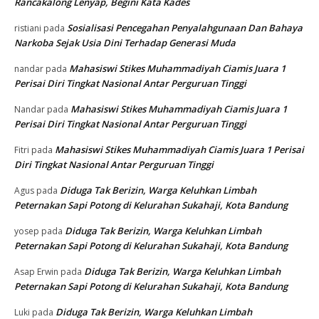
Rancakalong Lenyap, Begini Kata Kades
Sosialisasi Pencegahan Penyalahgunaan Dan Bahaya
ristiani
pada
Narkoba Sejak Usia Dini Terhadap Generasi Muda
Mahasiswi Stikes Muhammadiyah Ciamis Juara 1
nandar
pada
Perisai Diri Tingkat Nasional Antar Perguruan Tinggi
Mahasiswi Stikes Muhammadiyah Ciamis Juara 1
Nandar
pada
Perisai Diri Tingkat Nasional Antar Perguruan Tinggi
Mahasiswi Stikes Muhammadiyah Ciamis Juara 1 Perisai
Fitri
pada
Diri Tingkat Nasional Antar Perguruan Tinggi
Diduga Tak Berizin, Warga Keluhkan Limbah
Agus
pada
Peternakan Sapi Potong di Kelurahan Sukahaji, Kota Bandung
Diduga Tak Berizin, Warga Keluhkan Limbah
yosep
pada
Peternakan Sapi Potong di Kelurahan Sukahaji, Kota Bandung
Diduga Tak Berizin, Warga Keluhkan Limbah
Asap Erwin
pada
Peternakan Sapi Potong di Kelurahan Sukahaji, Kota Bandung
Diduga Tak Berizin, Warga Keluhkan Limbah
Luki
pada